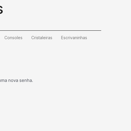
s
Consoles
Cristaleiras
Escrivaninhas
 uma nova senha.