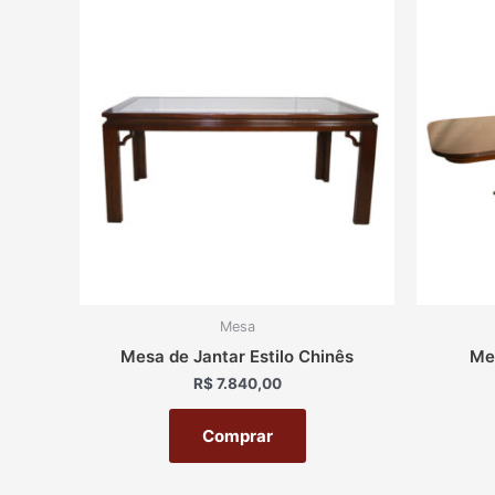
Mesa
Mesa de Jantar Estilo Chinês
Mes
R$
7.840,00
Comprar