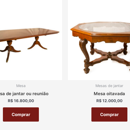
Mesa
Mesas de jantar
a de jantar ou reunião
Mesa oitavada
R$
16.800,00
R$
12.000,00
Comprar
Comprar