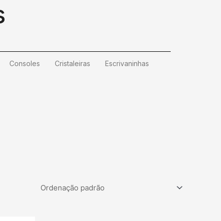
s
Consoles
Cristaleiras
Escrivaninhas