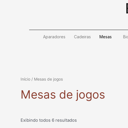
Ir
para
o
conteúdo
Aparadores
Cadeiras
Mesas
Bi
Início
/ Mesas de jogos
Mesas de jogos
Exibindo todos 6 resultados