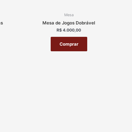
Mesa
as
Mesa de Jogos Dobrável
R$
4.000,00
Comprar