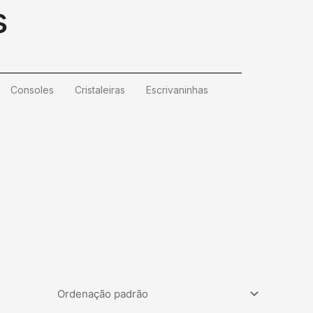
s
Consoles
Cristaleiras
Escrivaninhas