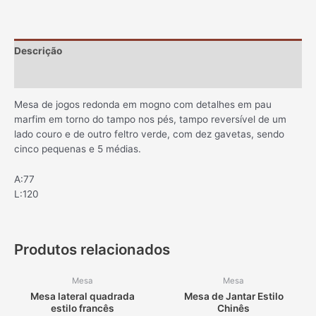
Descrição
Informação adicional
Mesa de jogos redonda em mogno com detalhes em pau
marfim em torno do tampo nos pés, tampo reversível de um
lado couro e de outro feltro verde, com dez gavetas, sendo
cinco pequenas e 5 médias.
A:77
L:120
Produtos relacionados
Mesa
Mesa
Mesa lateral quadrada
Mesa de Jantar Estilo
estilo francês
Chinês