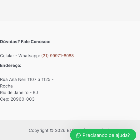
Dúvidas? Fale Conosco:
Celular - Whatsapp:
(21) 99971-8088
Endereço:
Rua Ana Neri 1107 a 1125 -
Rocha
Rio de Janeiro - RJ
Cep: 20960-003
Copyright © 2026 Estilo Clássico Móveis
Precisando de ajuda?