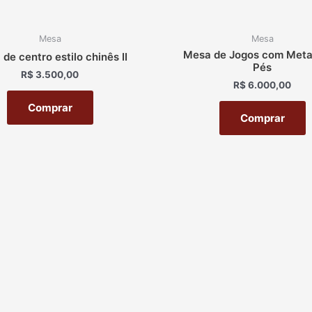
Mesa
Mesa
Mesa de Jogos com Meta
de centro estilo chinês II
Pés
R$
3.500,00
R$
6.000,00
Comprar
Comprar