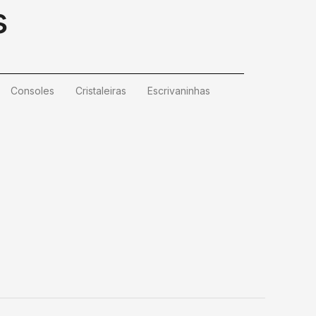
s
Consoles
Cristaleiras
Escrivaninhas