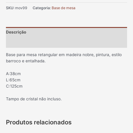
SKU:
mov99
Categoria:
Base de mesa
Descrição
Informação adicional
Base para mesa retangular em madeira nobre, pintura, estilo
barroco e entalhada.
A:38cm
L:65cm
C:125cm
Tampo de cristal não incluso.
Produtos relacionados