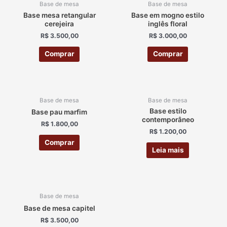
Base de mesa
Base de mesa
Base mesa retangular
Base em mogno estilo
cerejeira
inglês floral
R$
3.500,00
R$
3.000,00
Comprar
Comprar
ESGOTADO
Base de mesa
Base de mesa
Base estilo
Base pau marfim
contemporâneo
R$
1.800,00
R$
1.200,00
Comprar
Leia mais
Base de mesa
Base de mesa capitel
R$
3.500,00