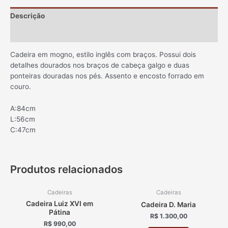
Descrição
Informação adicional
Cadeira em mogno, estilo inglês com braços. Possui dois
detalhes dourados nos braços de cabeça galgo e duas
ponteiras douradas nos pés. Assento e encosto forrado em
couro.
A:84cm
L:56cm
C:47cm
Produtos relacionados
Cadeiras
Cadeiras
Cadeira Luiz XVI em
Cadeira D. Maria
Pátina
R$
1.300,00
R$
990,00