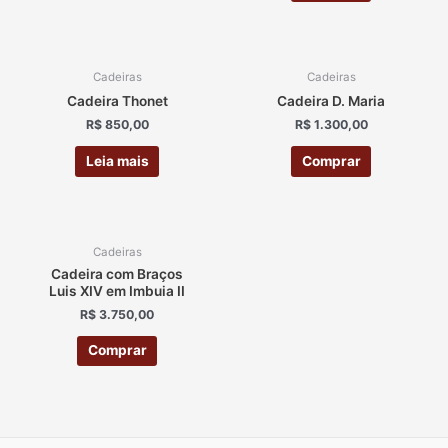
ESGOTADO
Cadeiras
Cadeiras
Cadeira Thonet
Cadeira D. Maria
R$
850,00
R$
1.300,00
Leia mais
Comprar
Cadeiras
Cadeira com Braços
Luis XIV em Imbuia II
R$
3.750,00
Comprar