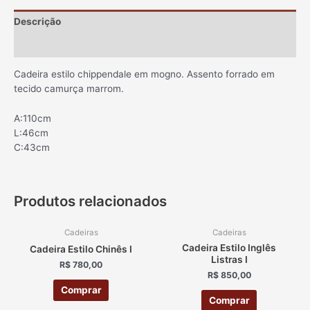
Descrição
Informação adicional
Cadeira estilo chippendale em mogno. Assento forrado em
tecido camurça marrom.
A:110cm
L:46cm
C:43cm
Produtos relacionados
Cadeiras
Cadeiras
Cadeira Estilo Inglês
Cadeira Estilo Chinês I
Listras I
R$
780,00
R$
850,00
Comprar
Comprar