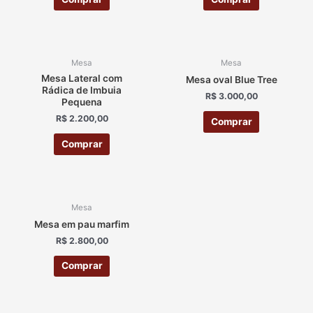
Mesa
Mesa
Mesa Lateral com
Mesa oval Blue Tree
Rádica de Imbuia
R$
3.000,00
Pequena
R$
2.200,00
Comprar
Comprar
Mesa
Mesa em pau marfim
R$
2.800,00
Comprar