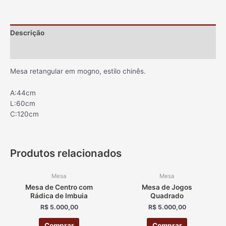
Descrição
Informação adicional
Mesa retangular em mogno, estilo chinês.
A:44cm
L:60cm
C:120cm
Produtos relacionados
Mesa
Mesa
Mesa de Centro com
Mesa de Jogos
Rádica de Imbuia
Quadrado
R$
5.000,00
R$
5.000,00
Comprar
Comprar