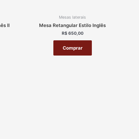
Mesas laterais
ês II
Mesa Retangular Estilo Inglês
R$
650,00
Comprar