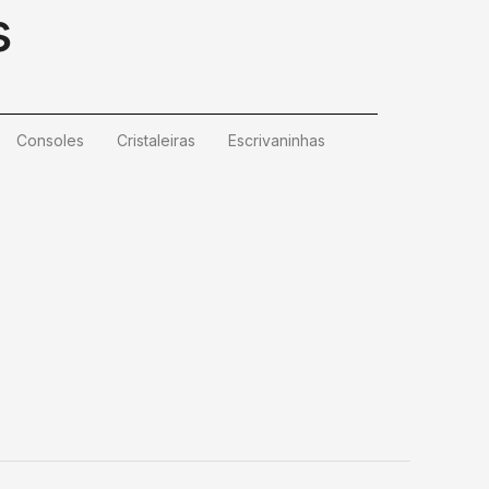
s
Consoles
Cristaleiras
Escrivaninhas