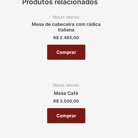
Produtos relacionados
Mesas laterais
Mesa de cabeceira com rádica
italiana
R$
2.465,00
Comprar
Mesas laterais
Mesa Café
R$
3.500,00
Comprar