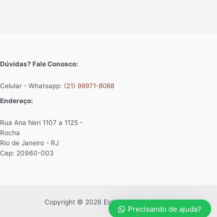
Dúvidas? Fale Conosco:
Celular - Whatsapp:
(21) 99971-8088
Endereço:
Rua Ana Neri 1107 a 1125 -
Rocha
Rio de Janeiro - RJ
Cep: 20960-003
Copyright © 2026 Estilo Clássico Móveis
Precisando de ajuda?