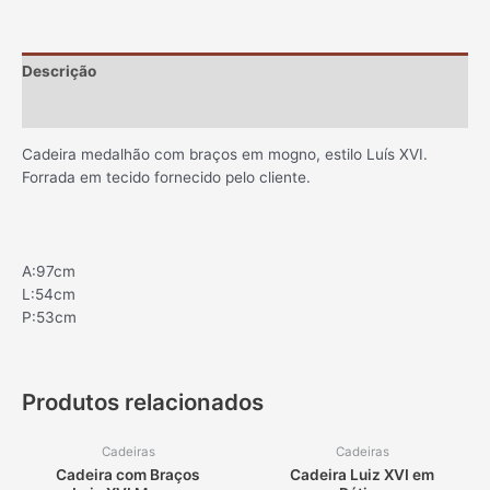
Descrição
Informação adicional
Cadeira medalhão com braços em mogno, estilo Luís XVI.
Forrada em tecido fornecido pelo cliente.
A:97cm
L:54cm
P:53cm
Produtos relacionados
Cadeiras
Cadeiras
Cadeira com Braços
Cadeira Luiz XVI em