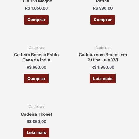
Luis XVI Mogno
Pátina
R$
1.650,00
R$
990,00
Comprar
Comprar
ESGOTADO
Cadeiras
Cadeiras
Cadeira Boneca Estilo
Cadeira com Braços em
Cana da Índia
Pátina Luis XVI
R$
680,00
R$
1.980,00
Comprar
Leia mais
ESGOTADO
Cadeiras
Cadeira Thonet
R$
850,00
Leia mais